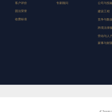
客户评价
专家顾问
公司与投
固法荣誉
建设工程
收费标准
竞争与数
跨境法律
劳动与人
家事与财