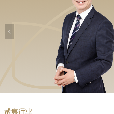
넳
聚焦行业