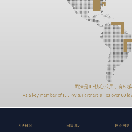
固法是ILF核心成员，有8
As a key member of ILF, PW & Partners allies over 80 la
固法概况
固法团队
国企国资