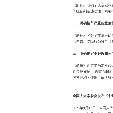
《解释》明确了认定犯罪
等综合判断违法性，精准
二、明确情节严重的量刑
《解释》区分了非法采矿
若掩饰、隐瞒行为符合《
三、明确酌定不起诉和免
《解释》规定了酌定不起
近亲属掩饰、隐瞒犯罪所
应整理相关证据，依法维
02
全国人大常委会发布《中华
2025年9月12日，全国