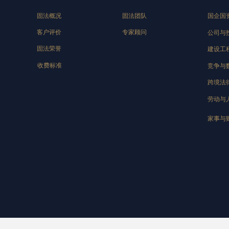
固法概况
固法团队
国企国
客户评价
专家顾问
公司与
固法荣誉
建设工
收费标准
竞争与
跨境法
劳动与
家事与