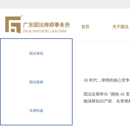
广东固法律师事务所
首页
关于固法
PW & PARTNERS LAW FIRM
固法资讯
AI 时代，律师的核心
固法新闻
固法近期举办 “拥抱 A
她深耕知识产权、名誉维
法律快递