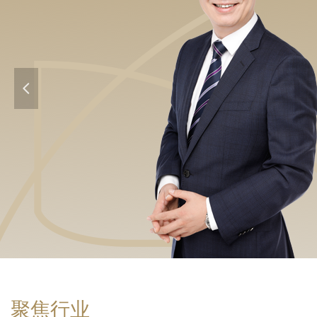
넳
聚焦行业