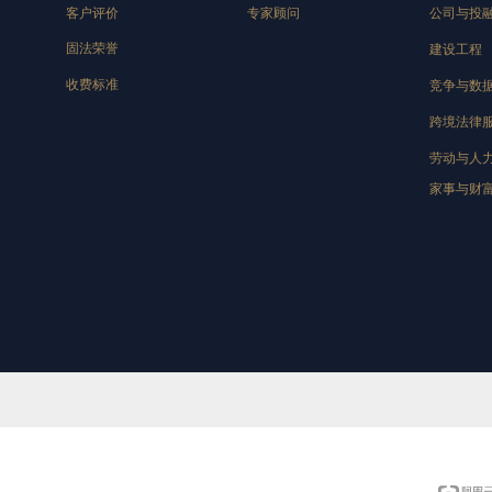
客户评价
专家顾问
公司与投
固法荣誉
建设工程
收费标准
竞争与数
跨境法律
劳动与人
家事与财