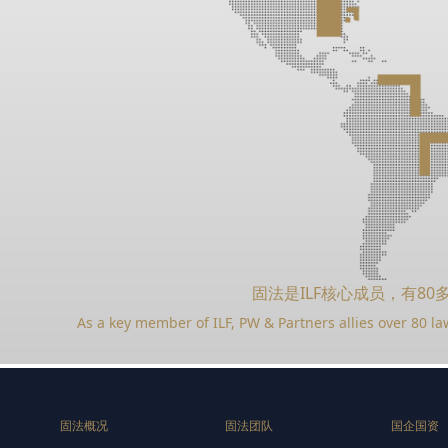
固法是ILF核心成员，有8
As a key member of ILF, PW & Partners allies over 80 la
固法概况
固法团队
国企国资